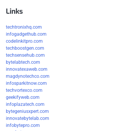
Links
techtronixhq.com
infogadgethub.com
codelinkitpro.com
techboostgen.com
techsensehub.com
bytelabtech.com
innovatexaweb.com
magdynotechco.com
infosparkitnow.com
techvortexco.com
geekifyweb.com
infoplazatech.com
bytegeniusxpert.com
innovatebytelab.com
infobytepro.com