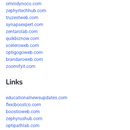
omnidynoco.com
zephyrtechhub.com
truzestweb.com
synapsexpert.com
zentarolab.com
quikbiznow.com
xceleroweb.com
optigogoweb.com
brandaroweb.com
zoomifyit.com
Links
educationalnewsupdates.com
flexiboostco.com
boostioweb.com
zephyrushub.com
optipathlab.com