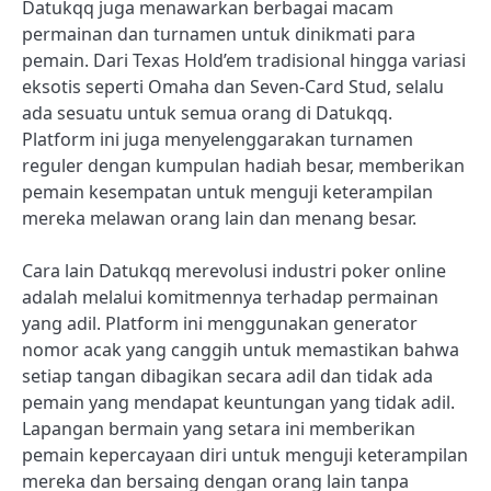
Datukqq juga menawarkan berbagai macam
permainan dan turnamen untuk dinikmati para
pemain. Dari Texas Hold’em tradisional hingga variasi
eksotis seperti Omaha dan Seven-Card Stud, selalu
ada sesuatu untuk semua orang di Datukqq.
Platform ini juga menyelenggarakan turnamen
reguler dengan kumpulan hadiah besar, memberikan
pemain kesempatan untuk menguji keterampilan
mereka melawan orang lain dan menang besar.
Cara lain Datukqq merevolusi industri poker online
adalah melalui komitmennya terhadap permainan
yang adil. Platform ini menggunakan generator
nomor acak yang canggih untuk memastikan bahwa
setiap tangan dibagikan secara adil dan tidak ada
pemain yang mendapat keuntungan yang tidak adil.
Lapangan bermain yang setara ini memberikan
pemain kepercayaan diri untuk menguji keterampilan
mereka dan bersaing dengan orang lain tanpa