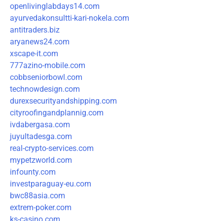
openlivinglabdays14.com
ayurvedakonsultti-kari-nokela.com
antitraders.biz
aryanews24.com
xscape-it.com
777azino-mobile.com
cobbseniorbowl.com
technowdesign.com
durexsecurityandshipping.com
cityroofingandplannig.com
ivdabergasa.com
juyultadesga.com
real-crypto-services.com
mypetzworld.com
infounty.com
investparaguay-eu.com
bwc88asia.com
extrem-poker.com
ks-casino.com