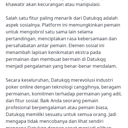
khawatir akan kecurangan atau manipulasi.
Salah satu fitur paling menarik dari Datukqq adalah
aspek sosialnya. Platform ini memungkinkan pemain
untuk mengobrol satu sama lain selama
pertandingan, menciptakan rasa kebersamaan dan
persahabatan antar pemain. Elemen sosial ini
menambah lapisan kenikmatan ekstra pada
permainan dan membuat bermain di Datukqq
menjadi pengalaman yang benar-benar mendalam.
Secara keseluruhan, Datukqq merevolusi industri
poker online dengan teknologi canggihnya, beragam
permainan, komitmen terhadap permainan yang adil,
dan fitur sosial. Baik Anda seorang pemain
profesional berpengalaman atau pemain biasa,
Datukqq memiliki sesuatu untuk semua orang. Jadi
mengapa tidak mencobanya dan lihat sendiri
mengapa Datukqq dengan cepat menjadi pilihan