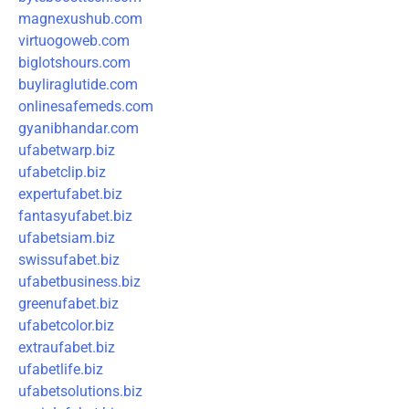
magnexushub.com
virtuogoweb.com
biglotshours.com
buyliraglutide.com
onlinesafemeds.com
gyanibhandar.com
ufabetwarp.biz
ufabetclip.biz
expertufabet.biz
fantasyufabet.biz
ufabetsiam.biz
swissufabet.biz
ufabetbusiness.biz
greenufabet.biz
ufabetcolor.biz
extraufabet.biz
ufabetlife.biz
ufabetsolutions.biz