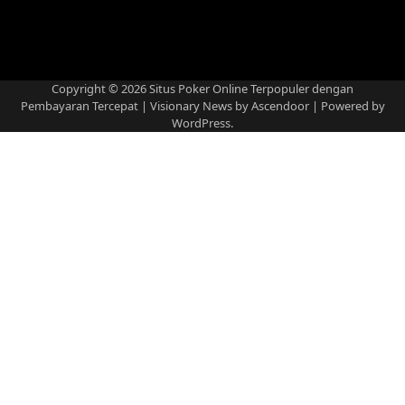
Copyright © 2026
Situs Poker Online Terpopuler dengan
Pembayaran Tercepat
| Visionary News by
Ascendoor
| Powered by
WordPress
.