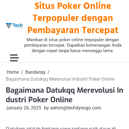
Situs Poker Online
Skip
to
Terpopuler dengan
content
Pembayaran Tercepat
Mainkan di situs poker online terpopuler dengan
pembayaran tercepat. Dapatkan kemenangan Anda
dengan cepat tanpa harus menunggu lama.
Home
Bandarqq
Bagaimana Datukqq Merevolusi Industri Poker Online
Bagaimana Datukqq Merevolusi In
dustri Poker Online
January 26, 2025
by
admin@techdynogo.com
Datukqq adalah bintang yang sedang naik daun di