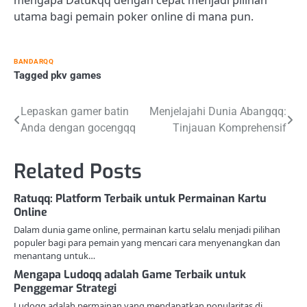
utama bagi pemain poker online di mana pun.
BANDARQQ
Tagged
pkv games
Post
Lepaskan gamer batin
Menjelajahi Dunia Abangqq:
Anda dengan gocengqq
Tinjauan Komprehensif
navigation
Related Posts
Ratuqq: Platform Terbaik untuk Permainan Kartu
Online
Dalam dunia game online, permainan kartu selalu menjadi pilihan
populer bagi para pemain yang mencari cara menyenangkan dan
menantang untuk…
Mengapa Ludoqq adalah Game Terbaik untuk
Penggemar Strategi
Ludoqq adalah permainan yang mendapatkan popularitas di