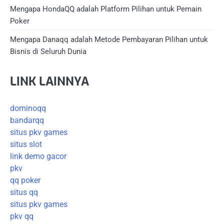
Mengapa HondaQQ adalah Platform Pilihan untuk Pemain
Poker
Mengapa Danaqq adalah Metode Pembayaran Pilihan untuk
Bisnis di Seluruh Dunia
LINK LAINNYA
dominoqq
bandarqq
situs pkv games
situs slot
link demo gacor
pkv
qq poker
situs qq
situs pkv games
pkv qq