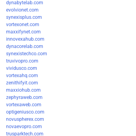
dynabytelab.com
evolvionet.com
synexisplus.com
vortexonet.com
maxxifynet.com
innovexahub.com
dynacorelab.com
synexistechco.com
truvivopro.com
vividusco.com
vortexahq.com
zenithifyit.com
maxxiohub.com
zephyraweb.com
vortexaweb.com
optigeniusco.com
novuspherex.com
novaevopro.com
trusparktech.com