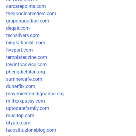
carcarepoints.com
thedoodlebreeders.com
grupohugodias.com
deqair.com
techsilvers.com
ningkatinskill.com
fivsport.com
templatedzine.com
lawinfoadvice.com
phenqdietplan.org
sumnercafe.com
dunetflix.com
movimientoindignados.org
milfxxxpussy.com
uptodatefamily.com
musitop.com
utyam.com
lacostituzioneblog.com