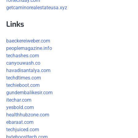
fortechday.com
getcaminorealestateusa.xyz
Links
baeckereiweber.com
peoplemagazine.info
techashes.com
canyouwash.co
havadisantalya.com
techdtimes.com
techieboot.com
gundembalikesir.com
itechar.com
yesbold.com
healthhubzone.com
ebaraat.com
techjuiced.com
byteboosttech.com