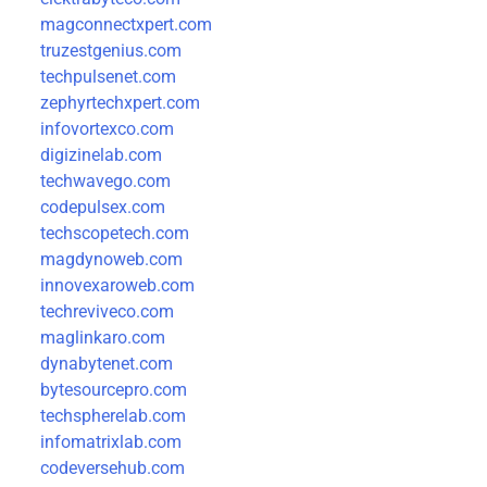
magconnectxpert.com
truzestgenius.com
techpulsenet.com
zephyrtechxpert.com
infovortexco.com
digizinelab.com
techwavego.com
codepulsex.com
techscopetech.com
magdynoweb.com
innovexaroweb.com
techreviveco.com
maglinkaro.com
dynabytenet.com
bytesourcepro.com
techspherelab.com
infomatrixlab.com
codeversehub.com