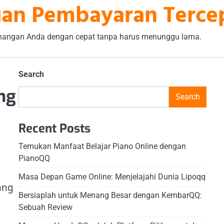
ngan Pembayaran Terce
menangan Anda dengan cepat tanpa harus menunggu lama.
Search
ng
Search
Recent Posts
Temukan Manfaat Belajar Piano Online dengan
PianoQQ
Masa Depan Game Online: Menjelajahi Dunia Lipoqq
ang
Bersiaplah untuk Menang Besar dengan KembarQQ:
Sebuah Review