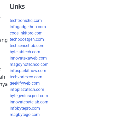
Links
r
techtronixhq.com
infogadgethub.com
i
codelinkitpro.com
tang
techboostgen.com
techsensehub.com
bytelabtech.com
innovatexaweb.com
magdynotechco.com
k
infosparkitnow.com
kah
techvortexco.com
nnya
geekifyweb.com
infoplazatech.com
bytegeniusxpert.com
innovatebytelab.com
infobytepro.com
magbytego.com