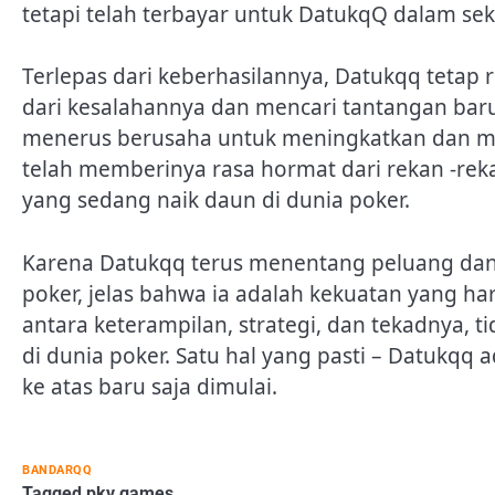
tetapi telah terbayar untuk DatukqQ dalam se
Terlepas dari keberhasilannya, Datukqq tetap 
dari kesalahannya dan mencari tantangan baru. 
menerus berusaha untuk meningkatkan dan men
telah memberinya rasa hormat dari rekan -re
yang sedang naik daun di dunia poker.
Karena Datukqq terus menentang peluang dan 
poker, jelas bahwa ia adalah kekuatan yang h
antara keterampilan, strategi, dan tekadnya, 
di dunia poker. Satu hal yang pasti – Datukqq
ke atas baru saja dimulai.
BANDARQQ
Tagged
pkv games