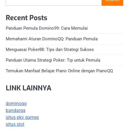
Recent Posts
Panduan Pemula Domino99: Cara Memulai
Memahami Aturan DominoQQ: Panduan Pemula
Menguasai Poker88: Tips dan Strategi Sukses
Panduan Utama Strategi Poker: Tip untuk Pemula
Temukan Manfaat Belajar Piano Online dengan PianoQQ
LINK LAINNYA
dominoqq
bandarqq
situs pkv games
situs slot