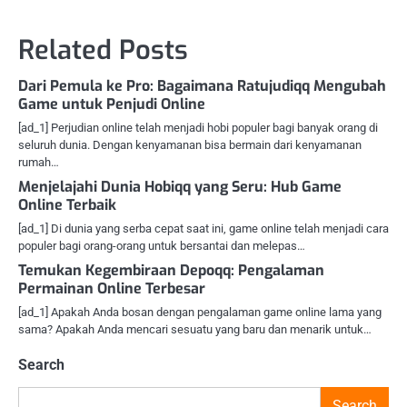
Related Posts
Dari Pemula ke Pro: Bagaimana Ratujudiqq Mengubah
Game untuk Penjudi Online
[ad_1] Perjudian online telah menjadi hobi populer bagi banyak orang di
seluruh dunia. Dengan kenyamanan bisa bermain dari kenyamanan
rumah…
Menjelajahi Dunia Hobiqq yang Seru: Hub Game
Online Terbaik
[ad_1] Di dunia yang serba cepat saat ini, game online telah menjadi cara
populer bagi orang-orang untuk bersantai dan melepas…
Temukan Kegembiraan Depoqq: Pengalaman
Permainan Online Terbesar
[ad_1] Apakah Anda bosan dengan pengalaman game online lama yang
sama? Apakah Anda mencari sesuatu yang baru dan menarik untuk…
Search
Search