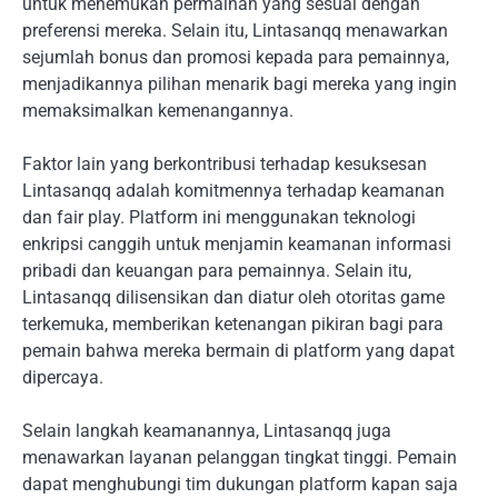
untuk menemukan permainan yang sesuai dengan
preferensi mereka. Selain itu, Lintasanqq menawarkan
sejumlah bonus dan promosi kepada para pemainnya,
menjadikannya pilihan menarik bagi mereka yang ingin
memaksimalkan kemenangannya.
Faktor lain yang berkontribusi terhadap kesuksesan
Lintasanqq adalah komitmennya terhadap keamanan
dan fair play. Platform ini menggunakan teknologi
enkripsi canggih untuk menjamin keamanan informasi
pribadi dan keuangan para pemainnya. Selain itu,
Lintasanqq dilisensikan dan diatur oleh otoritas game
terkemuka, memberikan ketenangan pikiran bagi para
pemain bahwa mereka bermain di platform yang dapat
dipercaya.
Selain langkah keamanannya, Lintasanqq juga
menawarkan layanan pelanggan tingkat tinggi. Pemain
dapat menghubungi tim dukungan platform kapan saja