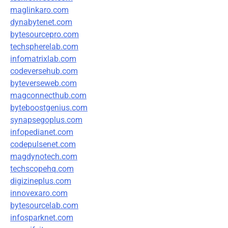
maglinkaro.com
dynabytenet.com
bytesourcepro.com
techspherelab.com
infomatrixlab.com
codeversehub.com
byteverseweb.com
magconnecthub.com
byteboostgenius.com
synapsegoplus.com
infopedianet.com
codepulsenet.com
magdynotech.com
techscopehq.com
digizineplus.com
innovexaro.com
bytesourcelab.com
infosparknet.com