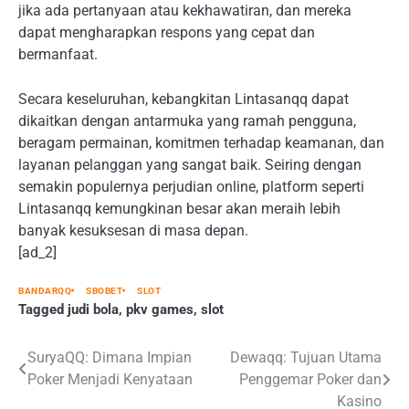
jika ada pertanyaan atau kekhawatiran, dan mereka
dapat mengharapkan respons yang cepat dan
bermanfaat.
Secara keseluruhan, kebangkitan Lintasanqq dapat
dikaitkan dengan antarmuka yang ramah pengguna,
beragam permainan, komitmen terhadap keamanan, dan
layanan pelanggan yang sangat baik. Seiring dengan
semakin populernya perjudian online, platform seperti
Lintasanqq kemungkinan besar akan meraih lebih
banyak kesuksesan di masa depan.
[ad_2]
BANDARQQ
SBOBET
SLOT
Tagged
judi bola
,
pkv games
,
slot
Post
SuryaQQ: Dimana Impian
Dewaqq: Tujuan Utama
Poker Menjadi Kenyataan
Penggemar Poker dan
navigation
Kasino