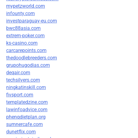
mypetzworld.com
infounty.com
investparaguay-eu.com
bwc88asia.com
extrem-poker.com
ks-casino.com
carcarepoints.com
thedoodlebreeders.com
grupohugodias.com
deqair.com
techsilvers.com
ningkatinskill.com
fivsport.com
templatedzine.com
lawinfoadvice.com
phenqdietplan.org
sumnercafe.com
dunetflix.com