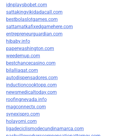
idnplaysbobet.com
sattakingvikidadacall.com
bestbolaslotgames.com
sattamatkafixedgamehere.com
entrepreneurguardian.com
hibaby.info
paperwashington.com
weedemup.com
bestchancecasino.com
bilalliaqat.com
autodispensadores.com
inductioncooktopp.com
newsmedicaltoday.com
roofingnevada.info
magconnectx.com
synexispro.com
holayomi.com
ligadeciclismodecundinamarca.com
nashvilleworkerscompensationattorney.com