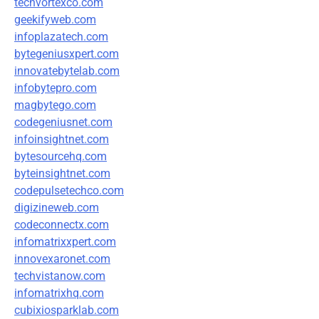
techvortexco.com
geekifyweb.com
infoplazatech.com
bytegeniusxpert.com
innovatebytelab.com
infobytepro.com
magbytego.com
codegeniusnet.com
infoinsightnet.com
bytesourcehq.com
byteinsightnet.com
codepulsetechco.com
digizineweb.com
codeconnectx.com
infomatrixxpert.com
innovexaronet.com
techvistanow.com
infomatrixhq.com
cubixiosparklab.com