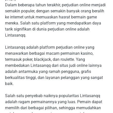
Dalam beberapa tahun terakhir, perjudian online menjadi
semakin populer, dengan semakin banyak orang beralih
ke internet untuk memuaskan hasrat bermain game
mereka. Salah satu platform yang mendapatkan daya
tarik signifikan di dunia perjudian online adalah
Lintasanqq.
Lintasanqq adalah platform perjudian online yang
menawarkan berbagai macam permainan kasino,
termasuk poker, blackjack, dan roulette. Yang
membedakan Lintasanqq dari situs judi online lainnya
adalah antarmuka yang ramah pengguna, grafis
berkualitas tinggi, dan layanan pelanggan yang sangat
baik.
Salah satu penyebab naiknya popularitas Lintasanqq
adalah ragam permainannya yang luas. Pemain dapat
memilih dari berbagai pilihan, sehingga memudahkan