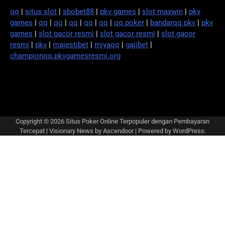
qq
|
situs slot
|
sbobet88
|
pkv games
|
slot maxwin
|
pkv
games
|
qq
|
qq
|
qq
|
qq
|
qq
|
qq poker
|
bandarqq pkv
|
pkv
games
|
slot gacor resmi
|
slot gacor resmi
|
slot gacor
resmi
|
pkv
|
majestibet
|
miyaqq
|
gajibet
|
championqq.pkvgamesresmi.org
Copyright © 2026
Situs Poker Online Terpopuler dengan Pembayaran
Tercepat
| Visionary News by
Ascendoor
| Powered by
WordPress
.