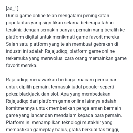
[ad_1]
Dunia game online telah mengalami peningkatan
popularitas yang signifikan selama beberapa tahun
terakhir, dengan semakin banyak pemain yang beralih ke
platform digital untuk menikmati game favorit mereka.
Salah satu platform yang telah membuat gebrakan di
industri ini adalah Rajajudiqq, platform game online
terkemuka yang merevolusi cara orang memainkan game
favorit mereka.
Rajajudiqq menawarkan berbagai macam permainan
untuk dipilih pemain, termasuk judul populer seperti
poker, blackjack, dan slot. Apa yang membedakan
Rajajudiqq dari platform game online lainnya adalah
komitmennya untuk memberikan pengalaman bermain
game yang lancar dan mendalam kepada para pemain.
Platform ini menampilkan teknologi mutakhir yang
memastikan gameplay halus, grafis berkualitas tinggi,