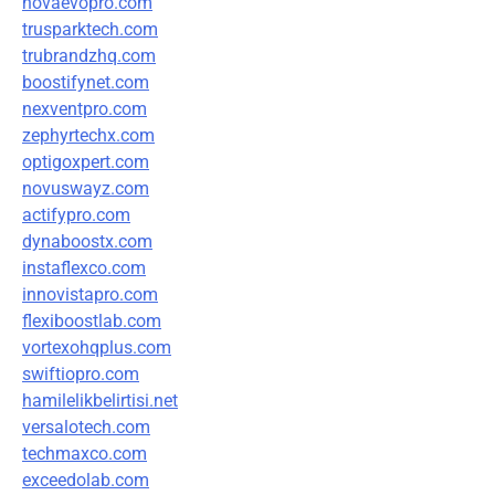
novaevopro.com
trusparktech.com
trubrandzhq.com
boostifynet.com
nexventpro.com
zephyrtechx.com
optigoxpert.com
novuswayz.com
actifypro.com
dynaboostx.com
instaflexco.com
innovistapro.com
flexiboostlab.com
vortexohqplus.com
swiftiopro.com
hamilelikbelirtisi.net
versalotech.com
techmaxco.com
exceedolab.com