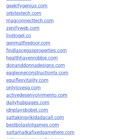
geekifygenius.com
orbitextech.com
magconnecttech.com
zenifyweb.com
livetogel.co
genmatfiredoor.com
findlascegasproperties.com
healthhavenrobbie.com
donanddonnadesigns.com
eagleoneconstructiontx.com
equiflexvitality.com
onlylovesg.com
activedesenvolvimento.com
dailyhubpages.com
idnplaysbobet.com
sattakingvikidadacall.com
bestbolaslotgames.com
sattamatkafixedgamehere.com