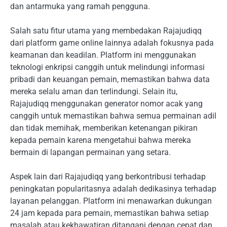
dan antarmuka yang ramah pengguna.
Salah satu fitur utama yang membedakan Rajajudiqq
dari platform game online lainnya adalah fokusnya pada
keamanan dan keadilan. Platform ini menggunakan
teknologi enkripsi canggih untuk melindungi informasi
pribadi dan keuangan pemain, memastikan bahwa data
mereka selalu aman dan terlindungi. Selain itu,
Rajajudiqq menggunakan generator nomor acak yang
canggih untuk memastikan bahwa semua permainan adil
dan tidak memihak, memberikan ketenangan pikiran
kepada pemain karena mengetahui bahwa mereka
bermain di lapangan permainan yang setara.
Aspek lain dari Rajajudiqq yang berkontribusi terhadap
peningkatan popularitasnya adalah dedikasinya terhadap
layanan pelanggan. Platform ini menawarkan dukungan
24 jam kepada para pemain, memastikan bahwa setiap
masalah atau kekhawatiran ditangani dengan cepat dan