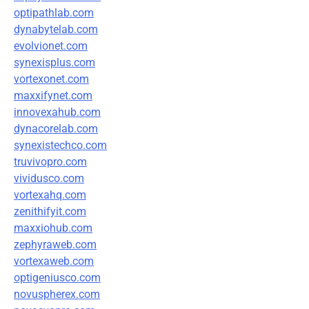
optipathlab.com
dynabytelab.com
evolvionet.com
synexisplus.com
vortexonet.com
maxxifynet.com
innovexahub.com
dynacorelab.com
synexistechco.com
truvivopro.com
vividusco.com
vortexahq.com
zenithifyit.com
maxxiohub.com
zephyraweb.com
vortexaweb.com
optigeniusco.com
novuspherex.com