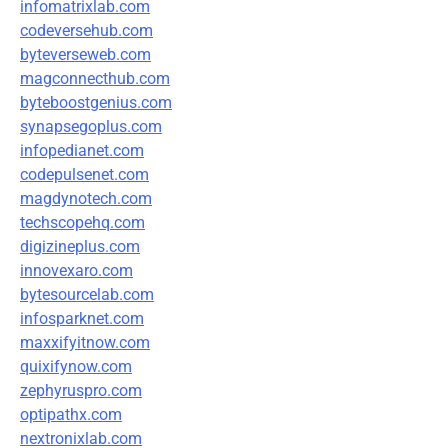
infomatrixlab.com
codeversehub.com
byteverseweb.com
magconnecthub.com
byteboostgenius.com
synapsegoplus.com
infopedianet.com
codepulsenet.com
magdynotech.com
techscopehq.com
digizineplus.com
innovexaro.com
bytesourcelab.com
infosparknet.com
maxxifyitnow.com
quixifynow.com
zephyruspro.com
optipathx.com
nextronixlab.com