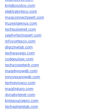
byteboostco.com
elektrabyteco.com
magconnectxpert.com
truzestgenius.com
techpulsenet.com
zephyrtechxpert.com
infovortexco.com
digizinelab.com
techwavego.com
codepulsex.com
techscopetech.com
magdynoweb.com
innovexaroweb.com
techreviveco.com
maglinkaro.com
dynabytenet.com
bytesourcepro.com
techspherelab.com