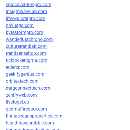
epicadventurepro.com
insightwavelab.com
lifeexplorerpro.com
novusgo.com
bytestormpro.com
wanderlustchrono.com
culturetrendlab.com
trendsensehub.com
ticktockenigma.com
eulerxr.com
geekifygenius.com
orbitextech.com
magconnecttech.com
zenifyweb.com
livetogel.co
genmatfiredoor.com
findlascegasproperties.com
healthhavenrobbie.com
donanddonnadesigns.com