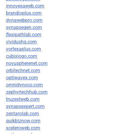
innovexaweb.com
brandioplus.com
dynawebpro.com
synapsegen.com
flexipathlab.com
vividushq.com
vortexaplus.com
cubixiogo.com
novuspherenet.com
orbitechnet.com
optiwavex.com
omnidynoco.com
zephyrtechhub.com
truzestweb.com
synapsexpert.com
zentarolab.com
quikbiznow.com
xceleroweb.com