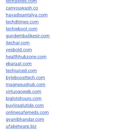
techashes.com
canyouwash.co
havadisantalya.com
techdtimes.com
techieboot.com
gundembalikesir.com
itechar.com
yesbold.com
healthhubzone.com
ebaraat.com
techjuiced.com
byteboosttech.com
magnexushub.com
virtuogoweb.com
biglotshours.com
buyliraglutide.com
onlinesafemeds.com
gyanibhandar.com
ufabetwarp.biz