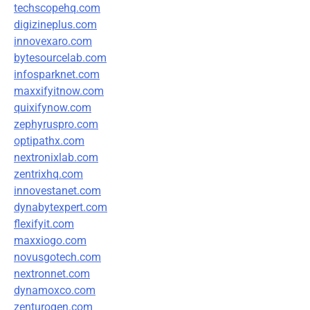
techscopehq.com
digizineplus.com
innovexaro.com
bytesourcelab.com
infosparknet.com
maxxifyitnow.com
quixifynow.com
zephyruspro.com
optipathx.com
nextronixlab.com
zentrixhq.com
innovestanet.com
dynabytexpert.com
flexifyit.com
maxxiogo.com
novusgotech.com
nextronnet.com
dynamoxco.com
zenturogen.com