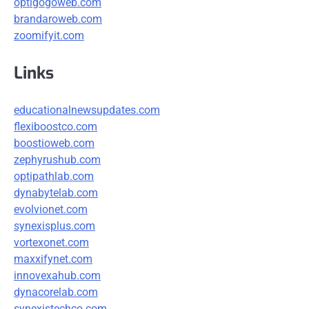
optigogoweb.com
brandaroweb.com
zoomifyit.com
Links
educationalnewsupdates.com
flexiboostco.com
boostioweb.com
zephyrushub.com
optipathlab.com
dynabytelab.com
evolvionet.com
synexisplus.com
vortexonet.com
maxxifynet.com
innovexahub.com
dynacorelab.com
synexistechco.com