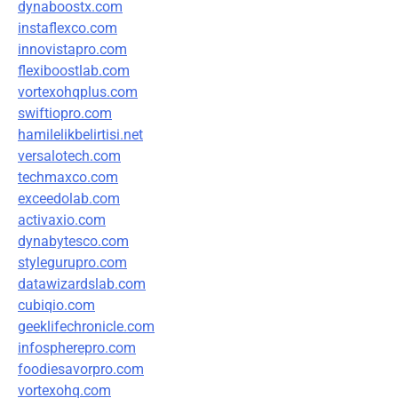
dynaboostx.com
instaflexco.com
innovistapro.com
flexiboostlab.com
vortexohqplus.com
swiftiopro.com
hamilelikbelirtisi.net
versalotech.com
techmaxco.com
exceedolab.com
activaxio.com
dynabytesco.com
stylegurupro.com
datawizardslab.com
cubiqio.com
geeklifechronicle.com
infospherepro.com
foodiesavorpro.com
vortexohq.com