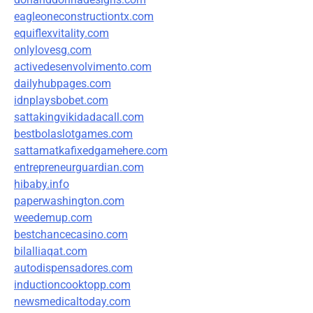
eagleoneconstructiontx.com
equiflexvitality.com
onlylovesg.com
activedesenvolvimento.com
dailyhubpages.com
idnplaysbobet.com
sattakingvikidadacall.com
bestbolaslotgames.com
sattamatkafixedgamehere.com
entrepreneurguardian.com
hibaby.info
paperwashington.com
weedemup.com
bestchancecasino.com
bilalliaqat.com
autodispensadores.com
inductioncooktopp.com
newsmedicaltoday.com