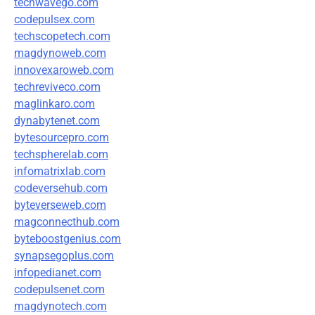
techwavego.com
codepulsex.com
techscopetech.com
magdynoweb.com
innovexaroweb.com
techreviveco.com
maglinkaro.com
dynabytenet.com
bytesourcepro.com
techspherelab.com
infomatrixlab.com
codeversehub.com
byteverseweb.com
magconnecthub.com
byteboostgenius.com
synapsegoplus.com
infopedianet.com
codepulsenet.com
magdynotech.com