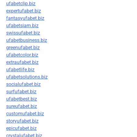
ufabetclip.biz
expertufabet.biz
fantasyufabet.biz
ufabetsiam.biz
swissufabet.biz
ufabetbusiness.biz
greenufabet.biz
ufabetcolor.biz
extraufabet.biz
ufabetlife.biz
ufabetsolutions.biz
socialufabet.biz
surfufabet.biz
ufabetbest.biz
sureufabet.biz
customufabet.biz
storyufabet.biz
epicufabet.biz
crystalufabet.biz