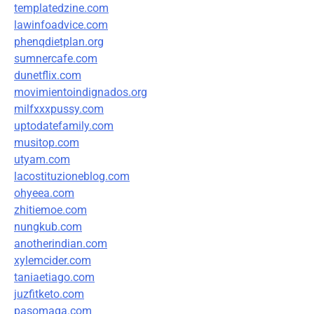
templatedzine.com
lawinfoadvice.com
phenqdietplan.org
sumnercafe.com
dunetflix.com
movimientoindignados.org
milfxxxpussy.com
uptodatefamily.com
musitop.com
utyam.com
lacostituzioneblog.com
ohyeea.com
zhitiemoe.com
nungkub.com
anotherindian.com
xylemcider.com
taniaetiago.com
juzfitketo.com
pasomaga.com