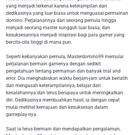
yang menjadi terkenal karena keterampilan dan
dedikasinya yang luar biasa untuk menguasai permainan
domino. Perjalanannya dari seorang pemula hingga
menjadi seorang master sungguh luar biasa, dan
kesuksesannya menjadi inspirasi bagi para gamer yang
bercita-cita tinggi di mana pun.
Seperti kebanyakan pemula, Masterdomino99 memulai
perjalanan bermain gamenya dengan sedikit
pengetahuan tentang permainan dan banyak trial and
error. Dia menghabiskan waktu berjam-jam untuk berlatih
dan mengasah keterampilannya, belajar dari
kesalahannya dan terus berupaya untuk meningkatkan
diri. Dedikasinya membuahkan hasil, ia dengan cepat
mulai melihat kemajuan dan kesuksesan dalam
gameplay-nya.
Saat ia terus bermain dan mendapatkan pengalaman,