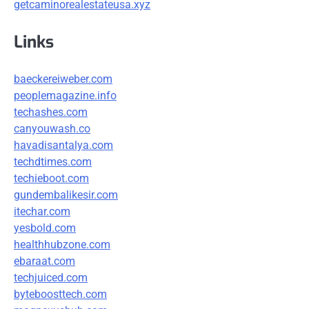
getcaminorealestateusa.xyz
Links
baeckereiweber.com
peoplemagazine.info
techashes.com
canyouwash.co
havadisantalya.com
techdtimes.com
techieboot.com
gundembalikesir.com
itechar.com
yesbold.com
healthhubzone.com
ebaraat.com
techjuiced.com
byteboosttech.com