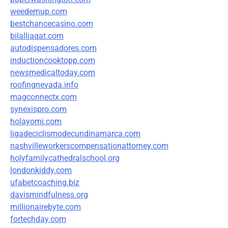
weedemup.com
bestchancecasino.com
bilalliaqat.com
autodispensadores.com
inductioncooktopp.com
newsmedicaltoday.com
roofingnevada.info
magconnectx.com
synexispro.com
holayomi.com
ligadeciclismodecundinamarca.com
nashvilleworkerscompensationattorney.com
holyfamilycathedralschool.org
londonkiddy.com
ufabetcoaching.biz
davismindfulness.org
millionairebyte.com
fortechday.com