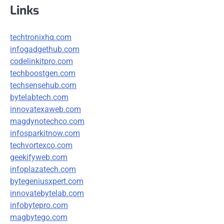
Links
techtronixhq.com
infogadgethub.com
codelinkitpro.com
techboostgen.com
techsensehub.com
bytelabtech.com
innovatexaweb.com
magdynotechco.com
infosparkitnow.com
techvortexco.com
geekifyweb.com
infoplazatech.com
bytegeniusxpert.com
innovatebytelab.com
infobytepro.com
magbytego.com