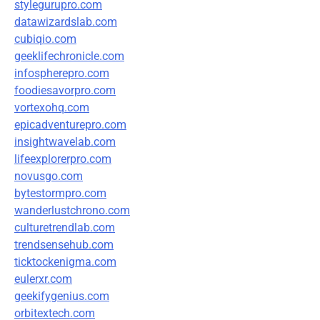
stylegurupro.com
datawizardslab.com
cubiqio.com
geeklifechronicle.com
infospherepro.com
foodiesavorpro.com
vortexohq.com
epicadventurepro.com
insightwavelab.com
lifeexplorerpro.com
novusgo.com
bytestormpro.com
wanderlustchrono.com
culturetrendlab.com
trendsensehub.com
ticktockenigma.com
eulerxr.com
geekifygenius.com
orbitextech.com