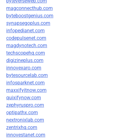
byteverseweb.com
magconnecthub.com
byteboostgenius.com
synapsegoplus.com
infopedianet.com
codepulsenet.com
magdynotech.com
techscopehq.com
digizineplus.com
innovexaro.com
bytesourcelab.com
infosparknet.com
maxxifyitnow.com
quixifynow.com
zephyruspro.com
optipathx.com
nextronixlab.com
zentrixhq.com
innovestanet.com