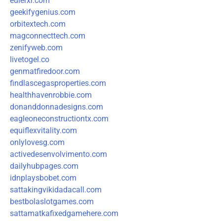
eulerxr.com
geekifygenius.com
orbitextech.com
magconnecttech.com
zenifyweb.com
livetogel.co
genmatfiredoor.com
findlascegasproperties.com
healthhavenrobbie.com
donanddonnadesigns.com
eagleoneconstructiontx.com
equiflexvitality.com
onlylovesg.com
activedesenvolvimento.com
dailyhubpages.com
idnplaysbobet.com
sattakingvikidadacall.com
bestbolaslotgames.com
sattamatkafixedgamehere.com