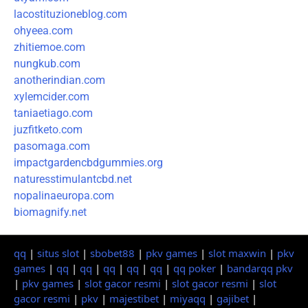
lacostituzioneblog.com
ohyeea.com
zhitiemoe.com
nungkub.com
anotherindian.com
xylemcider.com
taniaetiago.com
juzfitketo.com
pasomaga.com
impactgardencbdgummies.org
naturesstimulantcbd.net
nopalinaeuropa.com
biomagnify.net
qq
|
situs slot
|
sbobet88
|
pkv games
|
slot maxwin
|
pkv
games
|
qq
|
qq
|
qq
|
qq
|
qq
|
qq poker
|
bandarqq pkv
|
pkv games
|
slot gacor resmi
|
slot gacor resmi
|
slot
gacor resmi
|
pkv
|
majestibet
|
miyaqq
|
gajibet
|