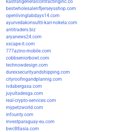
kastratigeneralcontractinginc.co
bestwholesalenfljerseysshop.com
openlivinglabdays14.com
ayurvedakonsultti-kari-nokela.com
antitraders.biz
aryanews24.com
xscape-it.com
777azino-mobile.com
cobbseniorbowl.com
technowdesign.com
durexsecurityandshipping.com
cityroofingandplannig.com
ivdabergasa.com
juyultadesga.com
real-crypto-services.com
mypetzworld.com
infounty.com
investparaguay-eu.com
bwc88asia.com