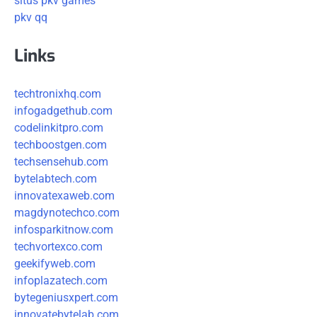
situs pkv games
pkv qq
Links
techtronixhq.com
infogadgethub.com
codelinkitpro.com
techboostgen.com
techsensehub.com
bytelabtech.com
innovatexaweb.com
magdynotechco.com
infosparkitnow.com
techvortexco.com
geekifyweb.com
infoplazatech.com
bytegeniusxpert.com
innovatebytelab.com