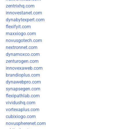
zentrixhq.com
innovestanet.com
dynabytexpert.com
flexifyit.com
maxxiogo.com
novusgotech.com
nextronnet.com
dynamoxco.com
zenturogen.com
innovexaweb.com
brandioplus.com
dynawebpro.com
synapsegen.com
flexipathlab.com
vividushq.com
vortexaplus.com
cubixiogo.com
novuspherenet.com