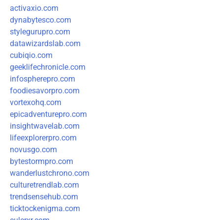
activaxio.com
dynabytesco.com
stylegurupro.com
datawizardslab.com
cubiqio.com
geeklifechronicle.com
infospherepro.com
foodiesavorpro.com
vortexohq.com
epicadventurepro.com
insightwavelab.com
lifeexplorerpro.com
novusgo.com
bytestormpro.com
wanderlustchrono.com
culturetrendlab.com
trendsensehub.com
ticktockenigma.com