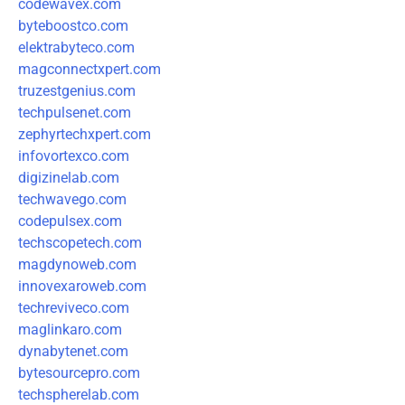
codewavex.com
byteboostco.com
elektrabyteco.com
magconnectxpert.com
truzestgenius.com
techpulsenet.com
zephyrtechxpert.com
infovortexco.com
digizinelab.com
techwavego.com
codepulsex.com
techscopetech.com
magdynoweb.com
innovexaroweb.com
techreviveco.com
maglinkaro.com
dynabytenet.com
bytesourcepro.com
techspherelab.com