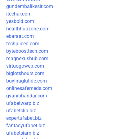
gundembalikesir.com
itechar.com
yesbold.com
healthhubzone.com
ebaraat.com
techjuiced.com
byteboosttech.com
magnexushub.com
virtuogoweb.com
biglotshours.com
buyliraglutide.com
onlinesafemeds.com
gyanibhandar.com
ufabetwarp.biz
ufabetclip.biz
expertufabet.biz
fantasyufabet.biz
ufabetsiam.biz