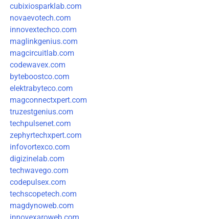
cubixiosparklab.com
novaevotech.com
innovextechco.com
maglinkgenius.com
magcircuitlab.com
codewavex.com
byteboostco.com
elektrabyteco.com
magconnectxpert.com
truzestgenius.com
techpulsenet.com
zephyrtechxpert.com
infovortexco.com
digizinelab.com
techwavego.com
codepulsex.com
techscopetech.com
magdynoweb.com
innovexaroweb.com