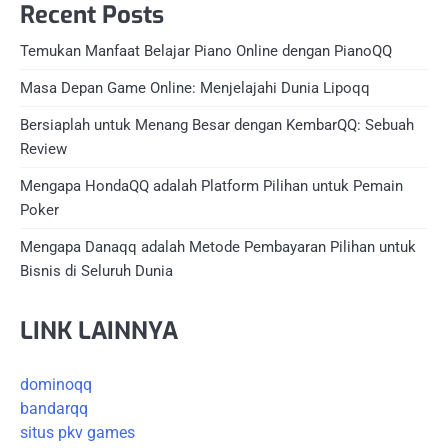
Recent Posts
Temukan Manfaat Belajar Piano Online dengan PianoQQ
Masa Depan Game Online: Menjelajahi Dunia Lipoqq
Bersiaplah untuk Menang Besar dengan KembarQQ: Sebuah
Review
Mengapa HondaQQ adalah Platform Pilihan untuk Pemain
Poker
Mengapa Danaqq adalah Metode Pembayaran Pilihan untuk
Bisnis di Seluruh Dunia
LINK LAINNYA
dominoqq
bandarqq
situs pkv games