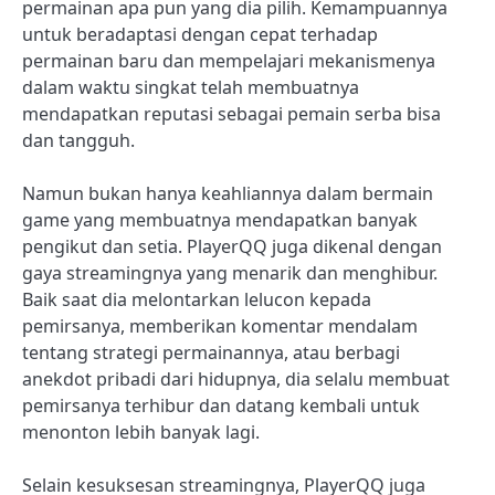
permainan apa pun yang dia pilih. Kemampuannya
untuk beradaptasi dengan cepat terhadap
permainan baru dan mempelajari mekanismenya
dalam waktu singkat telah membuatnya
mendapatkan reputasi sebagai pemain serba bisa
dan tangguh.
Namun bukan hanya keahliannya dalam bermain
game yang membuatnya mendapatkan banyak
pengikut dan setia. PlayerQQ juga dikenal dengan
gaya streamingnya yang menarik dan menghibur.
Baik saat dia melontarkan lelucon kepada
pemirsanya, memberikan komentar mendalam
tentang strategi permainannya, atau berbagi
anekdot pribadi dari hidupnya, dia selalu membuat
pemirsanya terhibur dan datang kembali untuk
menonton lebih banyak lagi.
Selain kesuksesan streamingnya, PlayerQQ juga