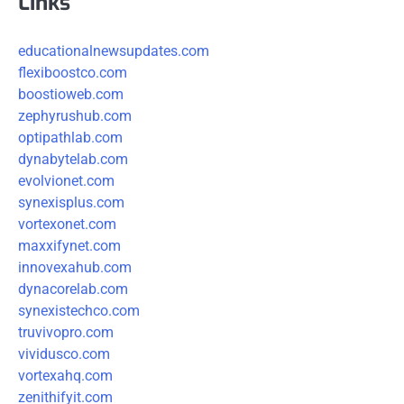
Links
educationalnewsupdates.com
flexiboostco.com
boostioweb.com
zephyrushub.com
optipathlab.com
dynabytelab.com
evolvionet.com
synexisplus.com
vortexonet.com
maxxifynet.com
innovexahub.com
dynacorelab.com
synexistechco.com
truvivopro.com
vividusco.com
vortexahq.com
zenithifyit.com