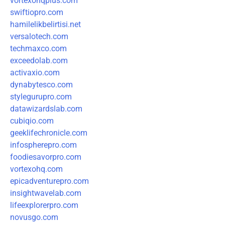
vortexohqplus.com
swiftiopro.com
hamilelikbelirtisi.net
versalotech.com
techmaxco.com
exceedolab.com
activaxio.com
dynabytesco.com
stylegurupro.com
datawizardslab.com
cubiqio.com
geeklifechronicle.com
infospherepro.com
foodiesavorpro.com
vortexohq.com
epicadventurepro.com
insightwavelab.com
lifeexplorerpro.com
novusgo.com