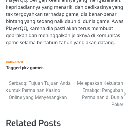
kepribadiannya yang menarik, dan dedikasinya yang
tak tergoyahkan terhadap game, dia benar-benar
bintang yang sedang naik daun di dunia game. Awasi
PlayerQQ, karena dia pasti akan terus membuat
gebrakan dan meninggalkan jejaknya di komunitas
game selama bertahun-tahun yang akan datang.
BANDARQQ
Tagged
pkv games
Post
Serbaqq: Tujuan Tujuan Anda
Melepaskan Kekuatan
untuk Permainan Kasino
Emakqq: Pengubah
navigation
Online yang Menyenangkan
Permainan di Dunia
Poker
Related Posts