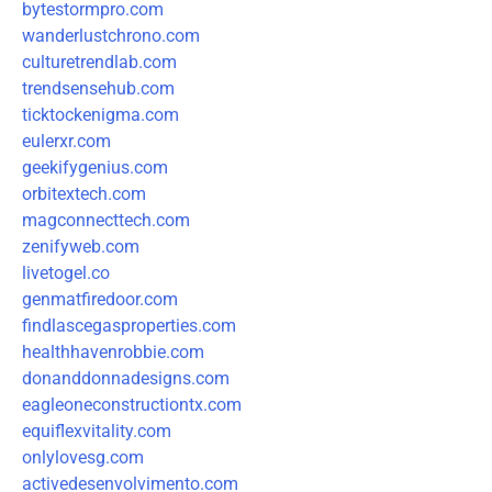
bytestormpro.com
wanderlustchrono.com
culturetrendlab.com
trendsensehub.com
ticktockenigma.com
eulerxr.com
geekifygenius.com
orbitextech.com
magconnecttech.com
zenifyweb.com
livetogel.co
genmatfiredoor.com
findlascegasproperties.com
healthhavenrobbie.com
donanddonnadesigns.com
eagleoneconstructiontx.com
equiflexvitality.com
onlylovesg.com
activedesenvolvimento.com