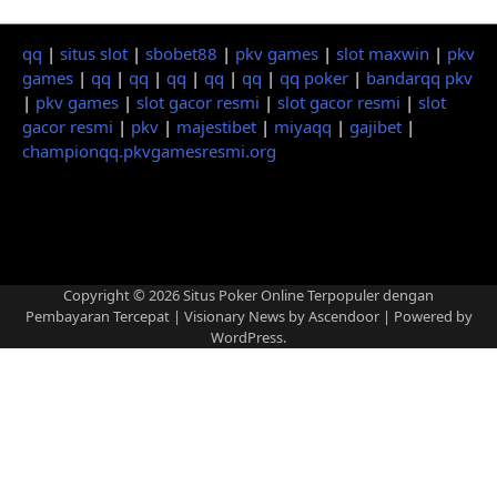
qq
|
situs slot
|
sbobet88
|
pkv games
|
slot maxwin
|
pkv
games
|
qq
|
qq
|
qq
|
qq
|
qq
|
qq poker
|
bandarqq pkv
|
pkv games
|
slot gacor resmi
|
slot gacor resmi
|
slot
gacor resmi
|
pkv
|
majestibet
|
miyaqq
|
gajibet
|
championqq.pkvgamesresmi.org
Copyright © 2026
Situs Poker Online Terpopuler dengan
Pembayaran Tercepat
| Visionary News by
Ascendoor
| Powered by
WordPress
.