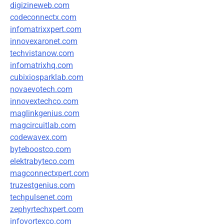
digizineweb.com
codeconnectx.com
infomatrixxpert.com
innovexaronet.com
techvistanow.com
infomatrixhq.com
cubixiosparklab.com
novaevotech.com
innovextechco.com
maglinkgenius.com
magcircuitlab.com
codewavex.com
byteboostco.com
elektrabyteco.com
magconnectxpert.com
truzestgenius.com
techpulsenet.com
zephyrtechxpert.com
infovortexco.com