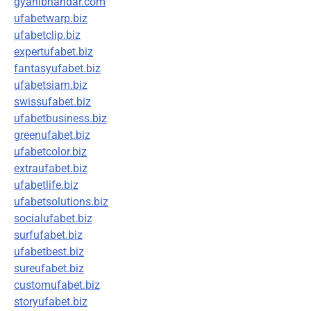
gyanibhandar.com
ufabetwarp.biz
ufabetclip.biz
expertufabet.biz
fantasyufabet.biz
ufabetsiam.biz
swissufabet.biz
ufabetbusiness.biz
greenufabet.biz
ufabetcolor.biz
extraufabet.biz
ufabetlife.biz
ufabetsolutions.biz
socialufabet.biz
surfufabet.biz
ufabetbest.biz
sureufabet.biz
customufabet.biz
storyufabet.biz