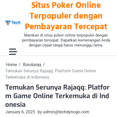
Situs Poker Online
Skip
to
Terpopuler dengan
content
Pembayaran Tercepat
Mainkan di situs poker online terpopuler dengan
pembayaran tercepat. Dapatkan kemenangan Anda
dengan cepat tanpa harus menunggu lama.
Home
Bandarqq
Temukan Serunya Rajaqq: Platform Game Online
Terkemuka di Indonesia
Temukan Serunya Rajaqq: Platfor
m Game Online Terkemuka di Ind
onesia
January 6, 2025
by
admin@techdynogo.com