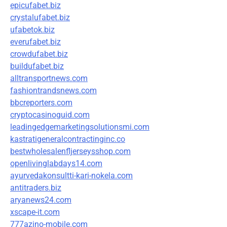
epicufabet.biz
crystalufabet.biz
ufabetok.biz
everufabet.biz
crowdufabet.biz
buildufabet.biz
alltransportnews.com
fashiontrandsnews.com
bbcreporters.com
cryptocasinoguid.com
leadingedgemarketingsolutionsmi.com
kastratigeneralcontractinginc.co
bestwholesalenfljerseysshop.com
openlivinglabdays14.com
ayurvedakonsultti-kari-nokela.com
antitraders.biz
aryanews24.com
xscape-it.com
777azino-mobile.com