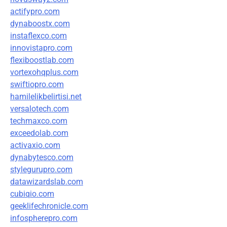
actifypro.com
dynaboostx.com
instaflexco.com
innovistapro.com
flexiboostlab.com
vortexohqplus.com
swiftiopro.com
hamilelikbelirtisi.net
versalotech.com
techmaxco.com
exceedolab.com
activaxio.com
dynabytesco.com
stylegurupro.com
datawizardslab.com
cubiqio.com
geeklifechronicle.com
infospherepro.com