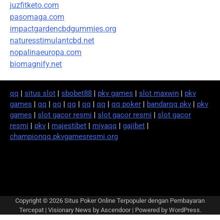
juzfitketo.com
pasomaga.com
impactgardencbdgummies.org
naturesstimulantcbd.net
nopalinaeuropa.com
biomagnify.net
qq
|
situs slot
|
sbobet88
|
pkv games
|
slot maxwin
|
pkv
games
|
qq
|
qq
|
qq
|
qq
|
qq
|
qq poker
|
bandarqq pkv
|
pkv
games
|
slot gacor resmi
|
slot gacor resmi
|
slot gacor
resmi
|
pkv
|
majestibet
|
miyaqq
|
gajibet
|
championqq.pkvgamesresmi.org
Copyright © 2026
Situs Poker Online Terpopuler dengan Pembayaran
Tercepat
| Visionary News by
Ascendoor
| Powered by
WordPress
.