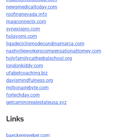
newsmedicaltoday.com
roofingnevada.info
magconnectx.com
synexispro.com
holayomi.com
ligadeciclismodecundinamarca.com
nashvilleworkerscompensationattorney.com
holyfamilycathedralschool.org
londonkiddy.com
ufabetcoaching.biz
davismindfulness.org
millionairebyte.com
fortechday.com
getcaminorealestateusa.xyz
Links
baeckereiweber.com