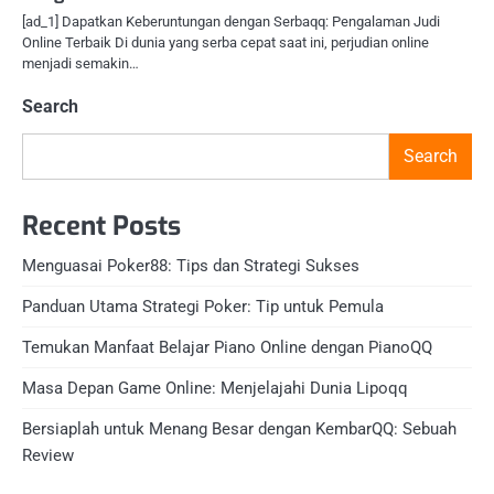
[ad_1] Dapatkan Keberuntungan dengan Serbaqq: Pengalaman Judi
Online Terbaik Di dunia yang serba cepat saat ini, perjudian online
menjadi semakin…
Search
Search
Recent Posts
Menguasai Poker88: Tips dan Strategi Sukses
Panduan Utama Strategi Poker: Tip untuk Pemula
Temukan Manfaat Belajar Piano Online dengan PianoQQ
Masa Depan Game Online: Menjelajahi Dunia Lipoqq
Bersiaplah untuk Menang Besar dengan KembarQQ: Sebuah
Review