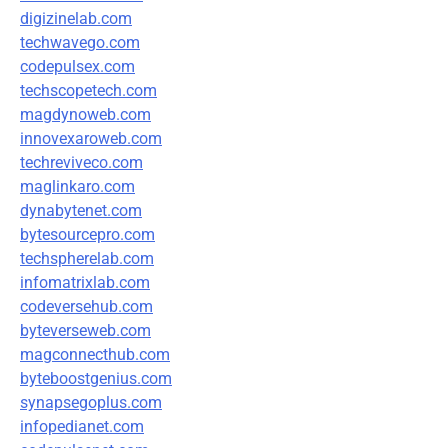
digizinelab.com
techwavego.com
codepulsex.com
techscopetech.com
magdynoweb.com
innovexaroweb.com
techreviveco.com
maglinkaro.com
dynabytenet.com
bytesourcepro.com
techspherelab.com
infomatrixlab.com
codeversehub.com
byteverseweb.com
magconnecthub.com
byteboostgenius.com
synapsegoplus.com
infopedianet.com