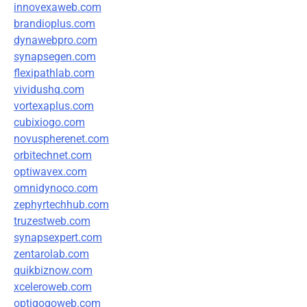
innovexaweb.com
brandioplus.com
dynawebpro.com
synapsegen.com
flexipathlab.com
vividushq.com
vortexaplus.com
cubixiogo.com
novuspherenet.com
orbitechnet.com
optiwavex.com
omnidynoco.com
zephyrtechhub.com
truzestweb.com
synapsexpert.com
zentarolab.com
quikbiznow.com
xceleroweb.com
optigogoweb.com