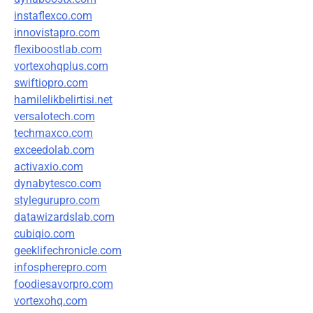
instaflexco.com
innovistapro.com
flexiboostlab.com
vortexohqplus.com
swiftiopro.com
hamilelikbelirtisi.net
versalotech.com
techmaxco.com
exceedolab.com
activaxio.com
dynabytesco.com
stylegurupro.com
datawizardslab.com
cubiqio.com
geeklifechronicle.com
infospherepro.com
foodiesavorpro.com
vortexohq.com