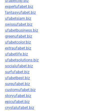
ufabetclip.biz
expertufabet.biz
fantasyufabet.biz
ufabetsiam.biz
swissufabet.biz
ufabetbusiness.biz
greenufabet.biz
ufabetcolor.biz
extraufabet.biz
ufabetlife.biz
ufabetsolutions.biz
socialufabet.biz
surfufabet.biz
ufabetbest.biz
sureufabet.biz
customufabet.biz
storyufabet.biz
epicufabet.biz
crystalufabet.biz