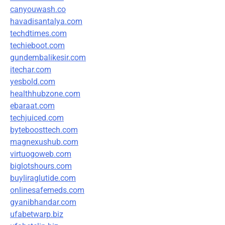
canyouwash.co
havadisantalya.com
techdtimes.com
techieboot.com
gundembalikesir.com
itechar.com
yesbold.com
healthhubzone.com
ebaraat.com
techjuiced.com
byteboosttech.com
magnexushub.com
virtuogoweb.com
biglotshours.com
buyliraglutide.com
onlinesafemeds.com
gyanibhandar.com
ufabetwarp.biz