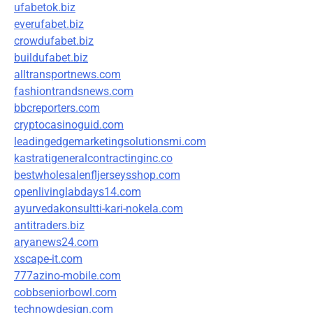
ufabetok.biz
everufabet.biz
crowdufabet.biz
buildufabet.biz
alltransportnews.com
fashiontrandsnews.com
bbcreporters.com
cryptocasinoguid.com
leadingedgemarketingsolutionsmi.com
kastratigeneralcontractinginc.co
bestwholesalenfljerseysshop.com
openlivinglabdays14.com
ayurvedakonsultti-kari-nokela.com
antitraders.biz
aryanews24.com
xscape-it.com
777azino-mobile.com
cobbseniorbowl.com
technowdesign.com