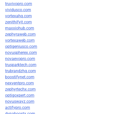
truvivopro.com
vividusco.com
vortexahq.com
zenithifyit.com
maxxiohub.com
zephyraweb.com
vortexaweb.com
optigeniusco.com
novuspherex.com
novaevopro.com
trusparktech.com
trubrandzhq.com
boostifynet.com
nexventpro.com
zephyrtechx.com
optigoxpert.com
novuswayz.com
actifypro.com
dynaboostx.com