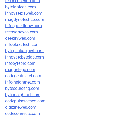
techsensehub.com
bytelabtech.com
innovatexaweb.com
magdynotechco.com
infosparkitnow.com
techvortexco.com
geekifyweb.com
infoplazatech.com
bytegeniusxpert.com
innovatebytelab.com
infobytepro.com
magbytego.com
codegeniusnet.com
infoinsightnet.com
bytesourcehq.com
byteinsightnet.com
codepulsetechco.com
digizineweb.com
codeconnectx.com