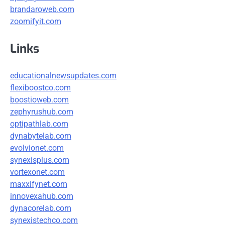
brandaroweb.com
zoomifyit.com
Links
educationalnewsupdates.com
flexiboostco.com
boostioweb.com
zephyrushub.com
optipathlab.com
dynabytelab.com
evolvionet.com
synexisplus.com
vortexonet.com
maxxifynet.com
innovexahub.com
dynacorelab.com
synexistechco.com