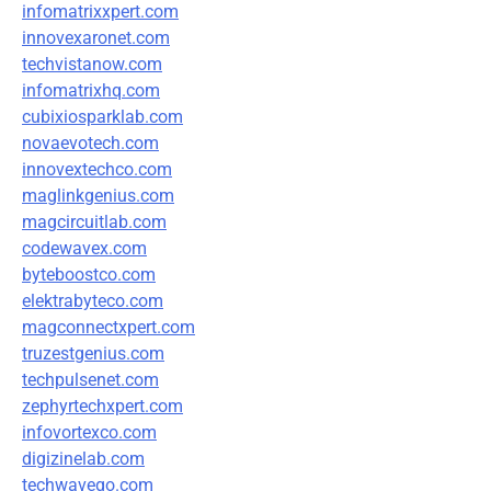
infomatrixxpert.com
innovexaronet.com
techvistanow.com
infomatrixhq.com
cubixiosparklab.com
novaevotech.com
innovextechco.com
maglinkgenius.com
magcircuitlab.com
codewavex.com
byteboostco.com
elektrabyteco.com
magconnectxpert.com
truzestgenius.com
techpulsenet.com
zephyrtechxpert.com
infovortexco.com
digizinelab.com
techwavego.com