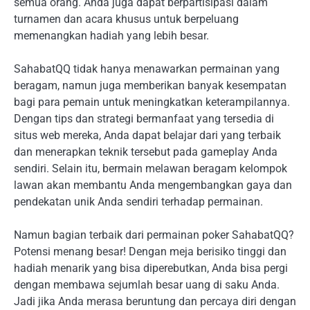
semua orang. Anda juga dapat berpartisipasi dalam
turnamen dan acara khusus untuk berpeluang
memenangkan hadiah yang lebih besar.
SahabatQQ tidak hanya menawarkan permainan yang
beragam, namun juga memberikan banyak kesempatan
bagi para pemain untuk meningkatkan keterampilannya.
Dengan tips dan strategi bermanfaat yang tersedia di
situs web mereka, Anda dapat belajar dari yang terbaik
dan menerapkan teknik tersebut pada gameplay Anda
sendiri. Selain itu, bermain melawan beragam kelompok
lawan akan membantu Anda mengembangkan gaya dan
pendekatan unik Anda sendiri terhadap permainan.
Namun bagian terbaik dari permainan poker SahabatQQ?
Potensi menang besar! Dengan meja berisiko tinggi dan
hadiah menarik yang bisa diperebutkan, Anda bisa pergi
dengan membawa sejumlah besar uang di saku Anda.
Jadi jika Anda merasa beruntung dan percaya diri dengan