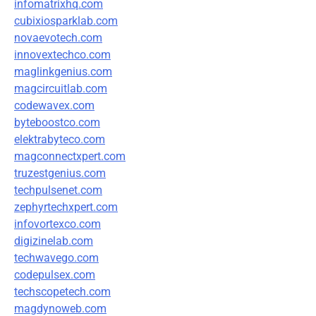
infomatrixhq.com
cubixiosparklab.com
novaevotech.com
innovextechco.com
maglinkgenius.com
magcircuitlab.com
codewavex.com
byteboostco.com
elektrabyteco.com
magconnectxpert.com
truzestgenius.com
techpulsenet.com
zephyrtechxpert.com
infovortexco.com
digizinelab.com
techwavego.com
codepulsex.com
techscopetech.com
magdynoweb.com