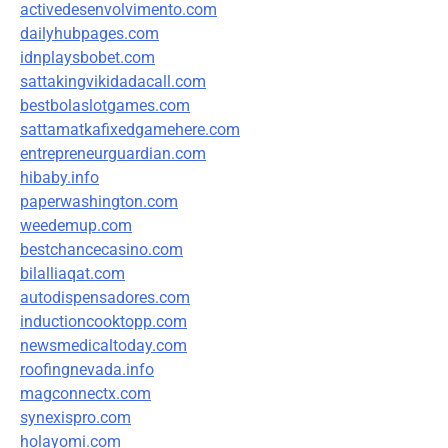
activedesenvolvimento.com
dailyhubpages.com
idnplaysbobet.com
sattakingvikidadacall.com
bestbolaslotgames.com
sattamatkafixedgamehere.com
entrepreneurguardian.com
hibaby.info
paperwashington.com
weedemup.com
bestchancecasino.com
bilalliaqat.com
autodispensadores.com
inductioncooktopp.com
newsmedicaltoday.com
roofingnevada.info
magconnectx.com
synexispro.com
holayomi.com