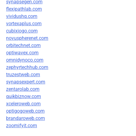
synapsegen.com
flexipathlab.com
vividushq.com
vortexaplus.com
cubixiogo.com
novuspherenet.com
orbitechnet.com
optiwavex.com
omnidynoco.com
zephyrtechhub.com
truzestweb.com
synapsexpert.com
zentarolab.com
quikbiznow.com
xceleroweb.com
optigogoweb.com
brandaroweb.com
zoomifyit.com