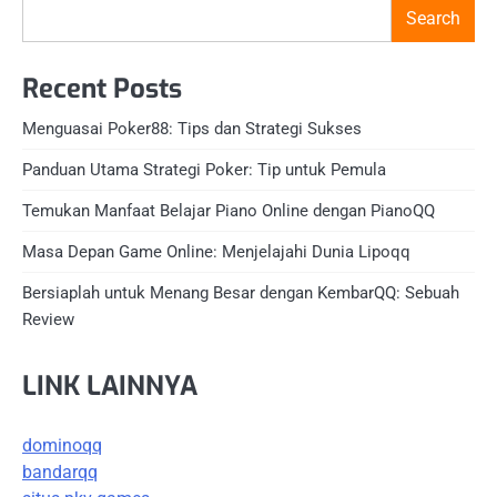
Search
Recent Posts
Menguasai Poker88: Tips dan Strategi Sukses
Panduan Utama Strategi Poker: Tip untuk Pemula
Temukan Manfaat Belajar Piano Online dengan PianoQQ
Masa Depan Game Online: Menjelajahi Dunia Lipoqq
Bersiaplah untuk Menang Besar dengan KembarQQ: Sebuah
Review
LINK LAINNYA
dominoqq
bandarqq