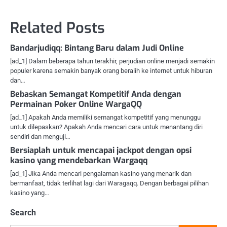
Related Posts
Bandarjudiqq: Bintang Baru dalam Judi Online
[ad_1] Dalam beberapa tahun terakhir, perjudian online menjadi semakin
populer karena semakin banyak orang beralih ke internet untuk hiburan
dan…
Bebaskan Semangat Kompetitif Anda dengan
Permainan Poker Online WargaQQ
[ad_1] Apakah Anda memiliki semangat kompetitif yang menunggu
untuk dilepaskan? Apakah Anda mencari cara untuk menantang diri
sendiri dan menguji…
Bersiaplah untuk mencapai jackpot dengan opsi
kasino yang mendebarkan Wargaqq
[ad_1] Jika Anda mencari pengalaman kasino yang menarik dan
bermanfaat, tidak terlihat lagi dari Waragaqq. Dengan berbagai pilihan
kasino yang…
Search