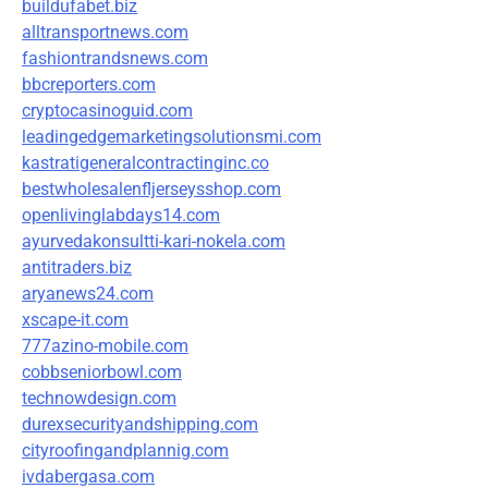
buildufabet.biz
alltransportnews.com
fashiontrandsnews.com
bbcreporters.com
cryptocasinoguid.com
leadingedgemarketingsolutionsmi.com
kastratigeneralcontractinginc.co
bestwholesalenfljerseysshop.com
openlivinglabdays14.com
ayurvedakonsultti-kari-nokela.com
antitraders.biz
aryanews24.com
xscape-it.com
777azino-mobile.com
cobbseniorbowl.com
technowdesign.com
durexsecurityandshipping.com
cityroofingandplannig.com
ivdabergasa.com