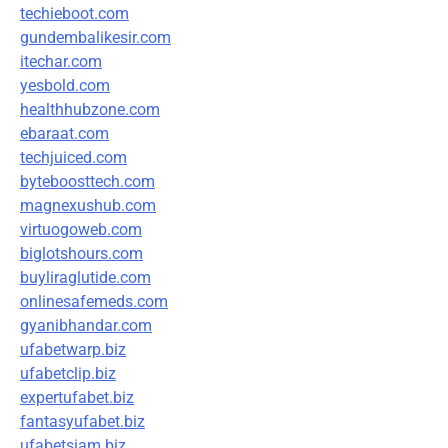
techieboot.com
gundembalikesir.com
itechar.com
yesbold.com
healthhubzone.com
ebaraat.com
techjuiced.com
byteboosttech.com
magnexushub.com
virtuogoweb.com
biglotshours.com
buyliraglutide.com
onlinesafemeds.com
gyanibhandar.com
ufabetwarp.biz
ufabetclip.biz
expertufabet.biz
fantasyufabet.biz
ufabetsiam.biz